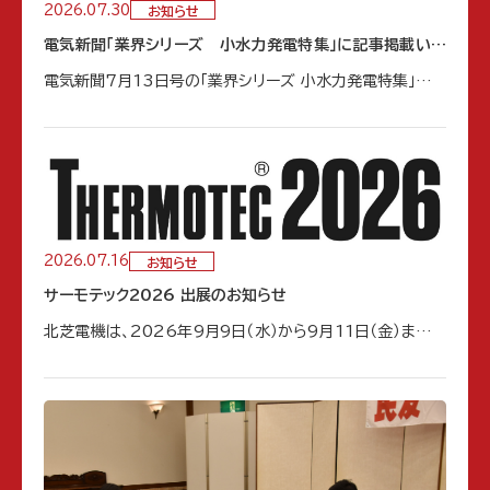
2026.07.30
お知らせ
電気新聞「業界シリーズ 小水力発電特集」に記事掲載いた
だきました
電気新聞7月13日号の「業界シリーズ 小水力発電特集」にお
いて、北芝電機の記事が掲載されました。 本記事では、小水
力発電設備向け発電機の製造・更新実績や、制御盤・変圧器
を含めた総合提案力、さらには環境負荷低減に貢献する製
品への取り組みについて紹介いただいております。 記事の
詳細は添付ファイルをご覧ください。 北芝電機はこれから
も、発電設備や環境配慮型製品の提供を通じて社会インフラ
を支え、持続可能なエネルギー社会の実現に貢献してまいり
2026.07.16
お知らせ
ます。 今後も皆さまのご期待にお応えできるよう、より一層
サーモテック2026 出展のお知らせ
努力してまいりますので、引き続きご支援、ご愛顧のほどよ
北芝電機は、2026年9月9日（水）から9月11日（金）まで東
ろしくお願い申し上げます。 ※本記事は新聞社の許可を得て
京ビッグサイトで開催される「サーモテック2026（第9回 国
掲載しています。
際工業炉・関連機器展）」に出展いたします。 本展示会では、
工業炉・熱処理設備分野のお客様に向けて、当社の次世代高
効率誘導炉に関する技術・ソリューションをご紹介いたしま
す。 会期中は、皆様の課題解決や情報収集の一助となるよ
う、担当者が詳しくご説明いたします。 ご来場の際は、ぜひ