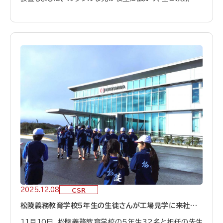
たデザインは、訪れる皆さまに温かいひとときをお届けしま
す。 地域の皆さまやご来社いただくお客様に、少しでも明る
い気持ちになっていただければ幸いです。 これからも地域
とともに歩む企業として、皆さまに笑顔をお届けできる取り
組みを続けてまいります。
2025.12.08
CSR
松陵義務教育学校５年生の生徒さんが工場見学に来社しま
した
11月10日、松陵義務教育学校の５年生32名と担任の先生