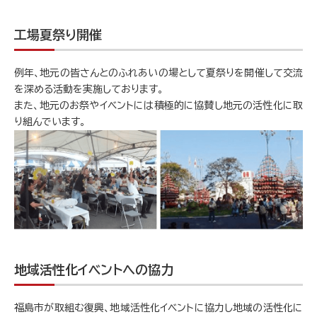
hs.note.jp/n/n504cae050372
工場夏祭り開催
例年、地元の皆さんとのふれあいの場として夏祭りを開催して交流
を深める活動を実施しております。
また、地元のお祭やイベントには積極的に協賛し地元の活性化に取
り組んでいます。
地域活性化イベントへの協力
福島市が取組む復興、地域活性化イベントに協力し地域の活性化に