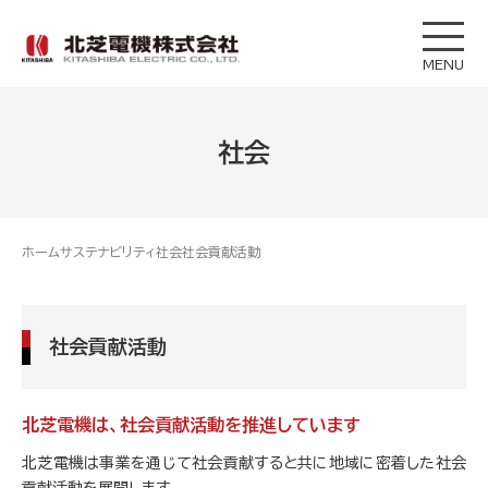
MENU
社会
ホーム
サステナビリティ
社会
社会貢献活動
社会貢献活動
北芝電機は、社会貢献活動を推進しています
北芝電機は事業を通じて社会貢献すると共に地域に密着した社会