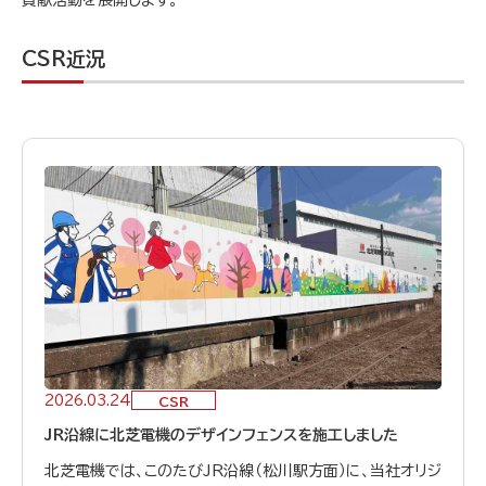
貢献活動を展開します。
CSR近況
2026.03.24
CSR
JR沿線に北芝電機のデザインフェンスを施工しました
北芝電機では、このたびJR沿線（松川駅方面）に、当社オリジ