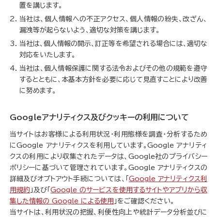
置を講じます。
当社は、個人情報への不正アクセス、個人情報の紛失、改ざん、
漏洩等が起らないよう、適切な対策を講じます。
当社は、個人情報の開示、訂正等を希望される場合には、適切な
対応をいたします。
当社は、個人情報保護に関する法令およびその他の規範を遵守
するとともに、本基本方針を必要に応じて見直すことにより改善
に努めます。
Googleアナリティクス及びクッキーの利用について
当サイトはお客様による利用状況・利用態様を調査・分析するため
にGoogle アナリティクスを利用しています。Google アナリティ
クスの利用により収集されたデータは、Google社のプライバシー
ポリシーに基づいて管理されています。Google アナリティクスの
詳細及びオプトアウト手続については、「
Google アナリティクス利
用規約
」及び「
Google のサービスを使用するサイトやアプリから収
集した情報の Google による使用
」をご確認ください。
当サイトは、利用状況の把握、利便性向上や統計データ分析並びに